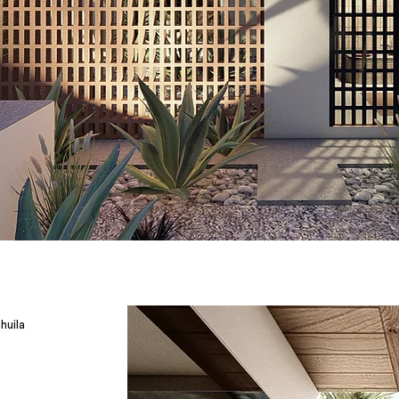
huila