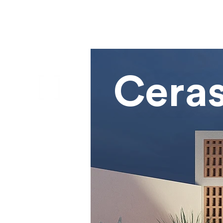
Ceras