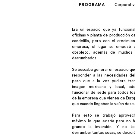
PROGRAMA
Corporati
Era un espacio que ya funcion
oficinas y planta de producción d
candelilla, pero con el crecimie
empresa, el lugar se empezó 
obsoleto, además de muchos 
derrumbados.
Se buscaba generar un espacio qu
responder a las necesidades del
pero que a la vez pudiera tran
imagen mexicana y local, ad
funcionar de sede para todos los
de la empresa que vienen de Euro
que cuando llegaban la veían desc
Para esto se trabajó aprovec
máximo lo que existía para no 
grande la inversión. Y no t
derrumbar tantas cosas, se decidi