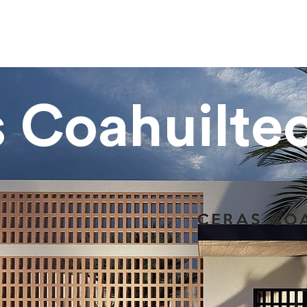
 Coahuilte