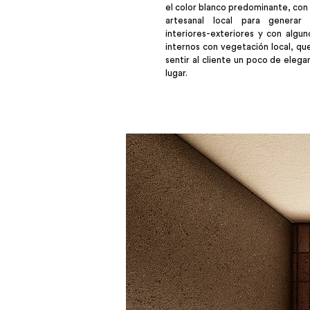
el color blanco predominante, con e
artesanal local para generar 
interiores-exteriores y con algun
internos con vegetación local, que
sentir al cliente un poco de elega
lugar.