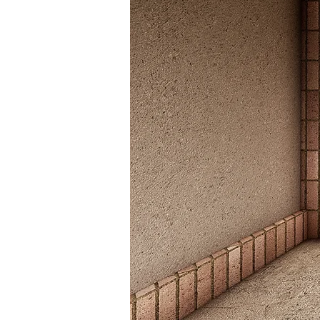
Work
About Us
Contact
Careers